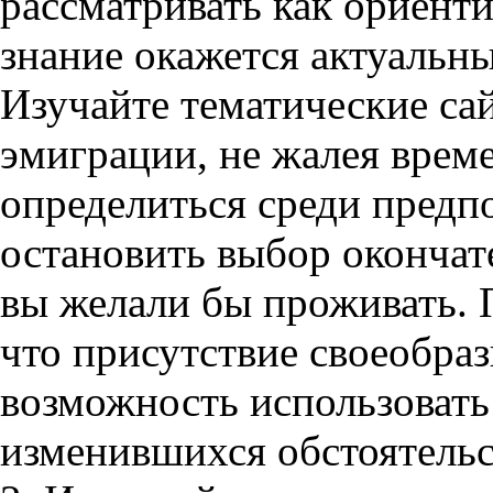
рассматривать как ориенти
знание окажется актуальн
Изучайте тематические са
эмиграции, не жалея врем
определиться среди предп
остановить выбор окончате
вы желали бы проживать.
что присутствие своеобраз
возможность использовать
изменившихся обстоятельс